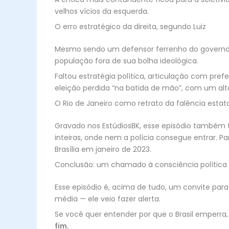
velhos vícios da esquerda.
O erro estratégico da direita, segundo Luiz
Mesmo sendo um defensor ferrenho do governo Bo
população fora de sua bolha ideológica.
Faltou estratégia política, articulação com pr
eleição perdida “na batida de mão”, com um alto
O Rio de Janeiro como retrato da falência estata
Gravado nos EstúdiosBK, esse episódio também t
inteiras, onde nem a polícia consegue entrar. P
Brasília em janeiro de 2023.
Conclusão: um chamado à consciência política
Esse episódio é, acima de tudo, um convite para 
média — ele veio fazer alerta.
Se você quer entender por que o Brasil emperra,
fim.