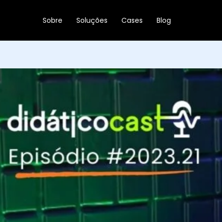
Ir
para
Sobre
Soluções
Cases
Blog
o
conteúdo