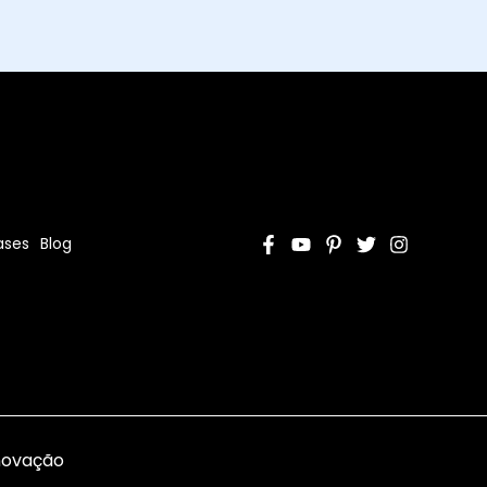
ases
Blog
Inovação