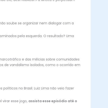
 não soube se organizar nem dialogar com a
 dominados pela esquerda. O resultado? Uma
 narcotráfico e das milícias sobre comunidades
dios de vandalismo isolados, como o ocorrido em
olíticos no Brasil. Luiz Lima não veio fazer
 virar esse jogo,
assista esse episódio até o