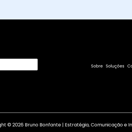
Sobre
Soluções
C
ht © 2026 Bruno Bonfante | Estratégia, Comunicação e 