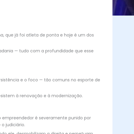
, que já foi atleta de ponta e hoje é um dos
dadania — tudo com a profundidade que esse
 persistência e o foco — tão comuns no esporte de
resistem à renovação e à modernização.
ueno empreendedor é severamente punido por
 judiciário.
ndo ele, desmobilizam a direita e perpetuam