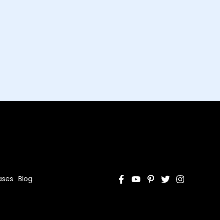
ases
Blog