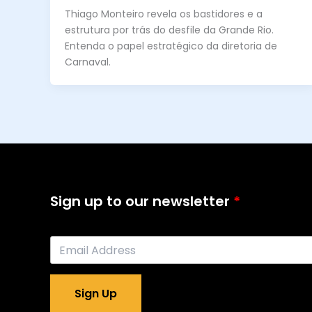
Thiago Monteiro revela os bastidores e a
estrutura por trás do desfile da Grande Rio.
Entenda o papel estratégico da diretoria de
Carnaval.
Sign up to our newsletter
Sign Up