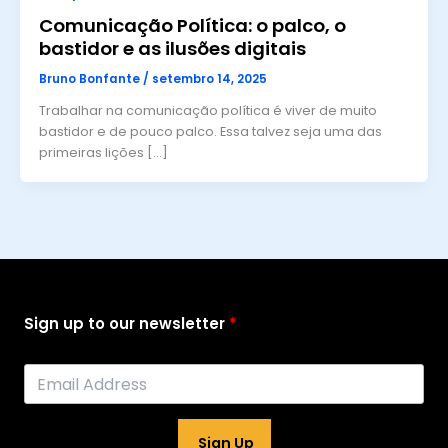
Comunicação Política: o palco, o
bastidor e as ilusões digitais
Bruno Bonfante
/
setembro 14, 2025
Trabalhar na comunicação política é viver de muito
bastidor e de pouco palco. Essa talvez seja uma das
primeiras lições […]
Sign up to our newsletter
Sign Up