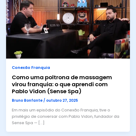
Conexão Franquia
Como uma poltrona de massagem
virou franquia: o que aprendi com
Pablo Vidon (Sense Spa)
Bruno Bonfante
/
outubro 27, 2025
Em mais um episódio do Conexão Franquia, tive o
privilégio de conversar com Pablo Vidon, fundador da
Sense Spa — […]